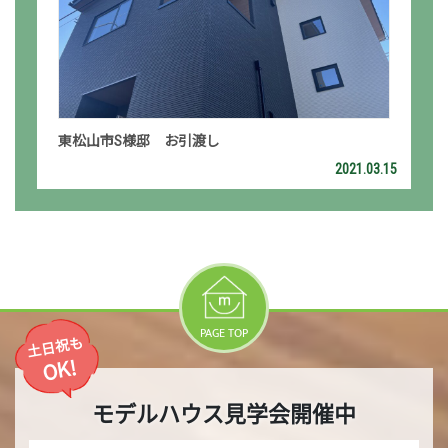
東松山市S様邸 お引渡し
2021.03.15
PAGE TOP
土日祝も
OK!
モデルハウス見学会開催中