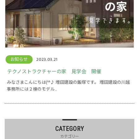
2023.03.21
お知らせ
テクノストラクチャーの家 見学会 開催
みなさまこんにちは(^^♪ 増田建設の飯塚です。 増田建設の川越
事務所には２棟のモデル…
CATEGORY
カテゴリー