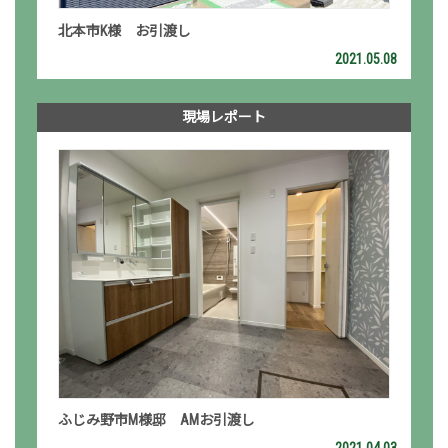
北本市K様 お引渡し
2021.05.08
現場レポート
ふじみ野市M様邸 AMお引渡し
2021.04.03