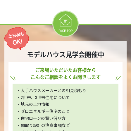
PAGE TOP
土日祝も
OK!
モデルハウス見学会開催中
ご来場いただいたお客様から
こんなご相談をよくお聞きします
・大手ハウスメーカーとの相見積もり
・2世帯、3世帯住宅について
・地元の土地情報
・ゼロエネルギー住宅のこと
・住宅ローンの賢い借り方
・間取り設計の注意事項など