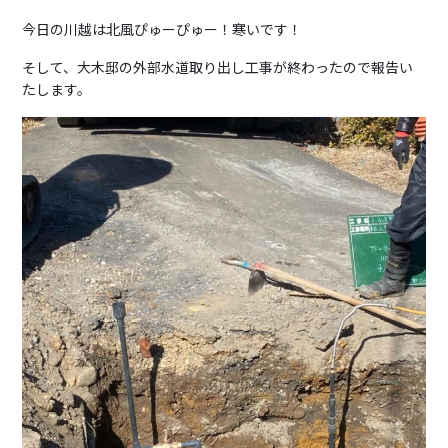
今日の川越は北風ぴゅーぴゅー！寒いです！
そして、大木邸の外部水道取り出し工事が終わったので報告い
たします。