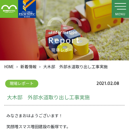
MENU
Information
Report
現場レポート
HOME
新着情報
大木邸 外部水道取り出し工事実施
2021.02.08
現場レポート
大木邸 外部水道取り出し工事実施
みなさまおはようございます！
笑顔増スマス増田建設の飯塚です。