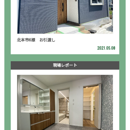
北本市K様 お引渡し
2021.05.08
現場レポート