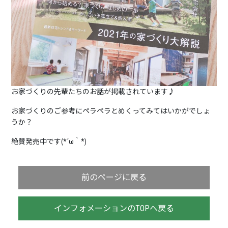
お家づくりの先輩たちのお話が掲載されています♪
お家づくりのご参考にペラペラとめくってみてはいかがでしょ
うか？
絶賛発売中です(*´ω｀*)
前のページに戻る
インフォメーションのTOPへ戻る