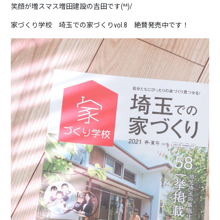
笑顔が増スマス増田建設の吉田です(^^)/
家づくり学校 埼玉での家づくりvol.8 絶賛発売中です！