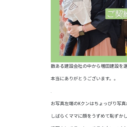
数ある建設会社の中から増田建設を
本当にありがとうございます。。
.
お写真左端のKクンはちょっぴり写真が苦
しばらくママに顔をうずめて恥ずか