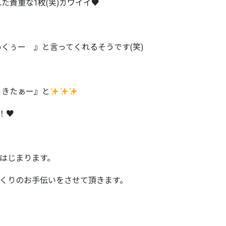
た貴重な1枚(笑)カワイイ♥
くぅー 』と言ってくれるそうです(笑)
、きたぁー』と
！！♥
はじまります。
づくりのお手伝いをさせて頂きます。