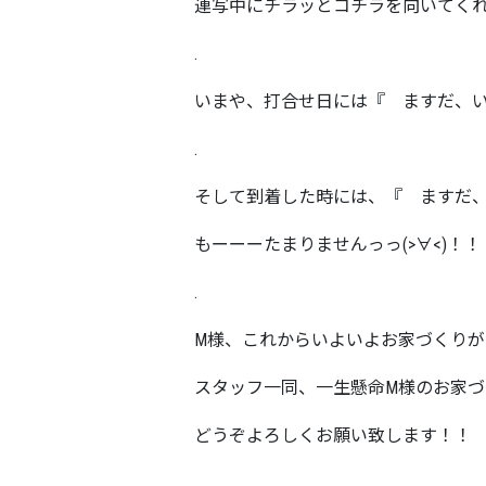
連写中にチラッとコチラを向いてくれ
.
いまや、打合せ日には『 ますだ、い
.
そして到着した時には、『 ますだ
もーーーたまりませんっっ(>∀<)！
.
M様、これからいよいよお家づくりが
スタッフ一同、一生懸命M様のお家
どうぞよろしくお願い致します！！
.