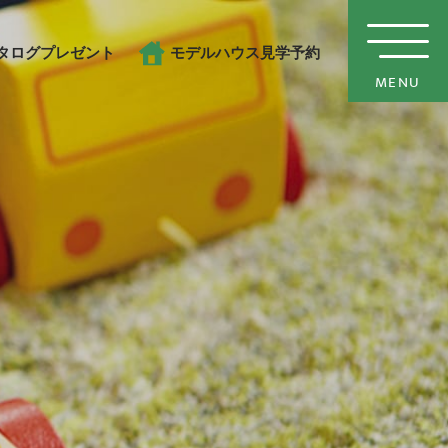
タログプレゼント
モデルハウス見学予約
MENU