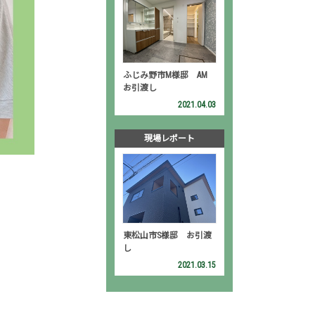
ふじみ野市M様邸 AM
お引渡し
2021.04.03
現場レポート
東松山市S様邸 お引渡
し
2021.03.15