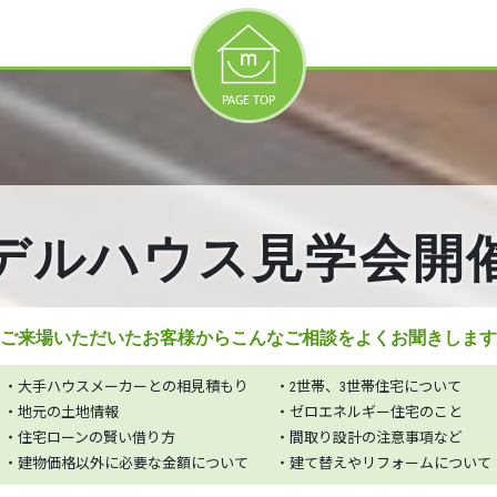
PAGE TOP
デルハウス見学会開
ご来場いただいたお客様から
こんなご相談をよくお聞きします
・大手ハウスメーカーとの相見積もり
・2世帯、3世帯住宅について
・地元の土地情報
・ゼロエネルギー住宅のこと
・住宅ローンの賢い借り方
・間取り設計の注意事項など
・建物価格以外に必要な金額について
・建て替えやリフォームについて