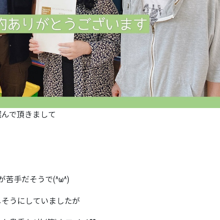
選んで頂きまして
手だそうで(^ω^)
しそうにしていましたが