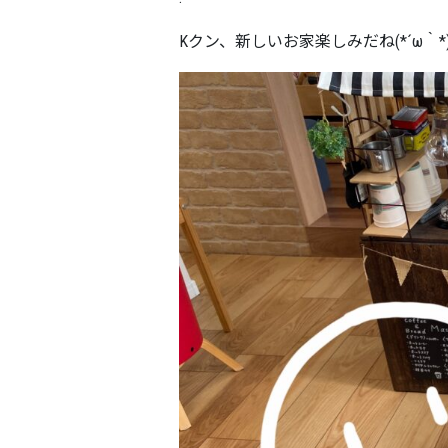
Kクン、新しいお家楽しみだね(*´ω｀*