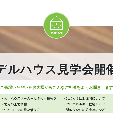
PAGE TOP
デルハウス見学会開
ご来場いただいたお客様から
こんなご相談をよくお聞きします
・大手ハウスメーカーとの相見積もり
・2世帯、3世帯住宅について
・地元の土地情報
・ゼロエネルギー住宅のこと
・住宅ローンの賢い借り方
・間取り設計の注意事項など