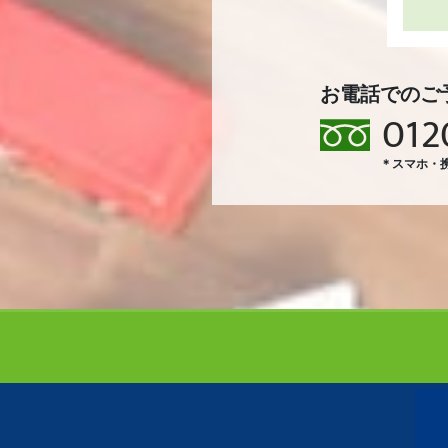
お電話でのご
012
＊スマホ・