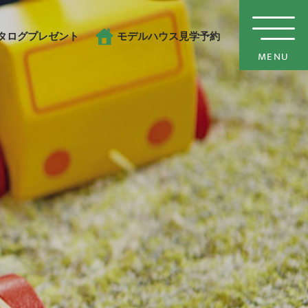
タログプレゼント
モデルハウス見学予約
MENU