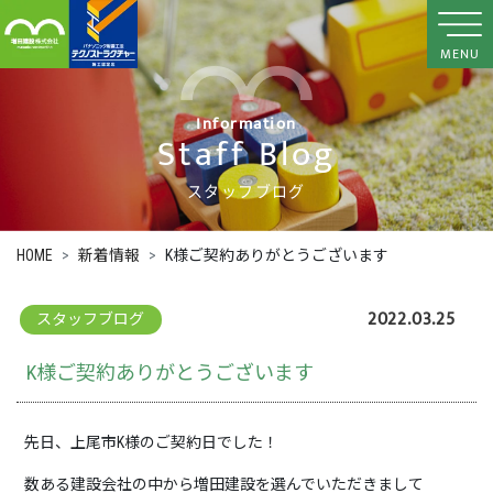
MENU
Information
Staff Blog
スタッフブログ
HOME
新着情報
K様ご契約ありがとうございます
2022.03.25
スタッフブログ
K様ご契約ありがとうございます
先日、上尾市K様のご契約日でした！
数ある建設会社の中から増田建設を選んでいただきまして