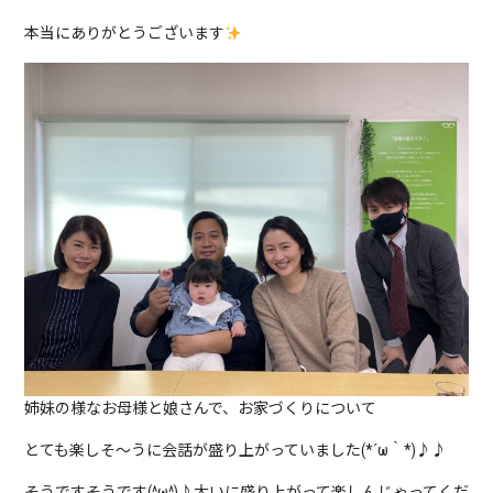
本当にありがとうございます
姉妹の様なお母様と娘さんで、お家づくりについて
とても楽しそ～うに会話が盛り上がっていました(*´ω｀*)♪♪
そうですそうです(^ω^)♪大いに盛り上がって楽しんじゃってくだ