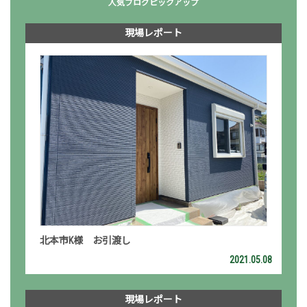
人気ブログピックアップ
現場レポート
北本市K様 お引渡し
2021.05.08
現場レポート