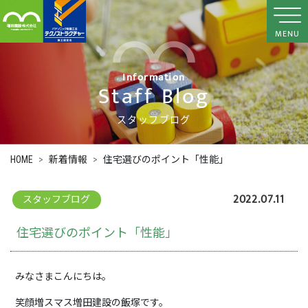
MENU
Information
Staff Blog
スタッフブログ
HOME
新着情報
住宅選びのポイント「性能」
2022.07.11
スタッフブログ
住宅選びのポイント「性能」
みなさまこんにちは。
笑顔増スマス増田建設の飯塚です。