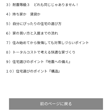
３）
耐震等級３ どれも同じじゃありません！
４）
持ち家か 賃貸か
５）
自分にぴったりの住宅の選び方
６）
家の買い方と入居までの流れ
７）
住み始めてから後悔しても対策しづらいポイント
８）
トータルコストで考える快適な家づくり
９）
住宅選びのポイント『地震への備え』
１０）
住宅選びのポイント『構造』
前のページに戻る