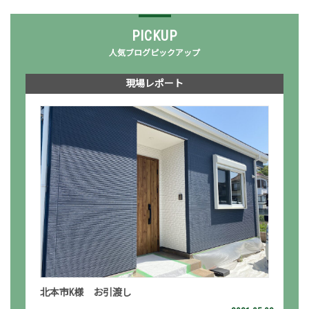
PICKUP
人気ブログピックアップ
現場レポート
北本市K様 お引渡し