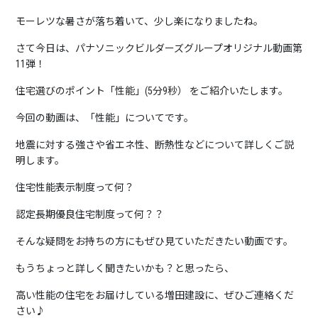
モーレツな暑さが落ち着いて、少し楽になりましたね。
さて今日は、
パナソニックビルダーズグループ
オリジナル動画第
11弾！
住宅選びのポイント「性能」(5分9秒）
をご紹介いたします。
今回の動画は、「性能」についてです。
地震に対する強さや省エネ性、断熱性などについて詳しくご説
明します。
住宅性能表示制度って何？
認定長期優良住宅制度って何？？
そんな疑問をお持ちの方にもぜひ見ていただきたい動画です。
もうちょっと詳しく聞きたいかも？と思ったら、
高い性能の住宅をお届けしている増田建設に、ぜひご連絡くだ
さい♪