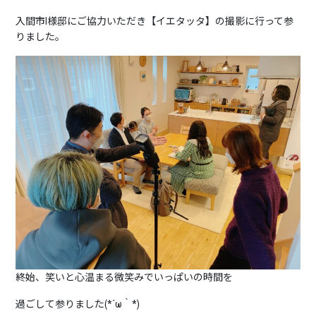
入間市I様邸にご協力いただき【イエタッタ】の撮影に行って参
りました。
終始、笑いと心温まる微笑みでいっぱいの時間を
過ごして参りました(*´ω｀*)