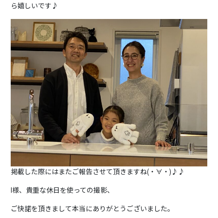
ら嬉しいです♪
掲載した際にはまたご報告させて頂きますね(・∀・)♪♪
I様、貴重な休日を使っての撮影、
ご快諾を頂きまして本当にありがとうございました。