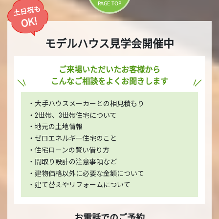
PAGE TOP
土日祝も
OK!
モデルハウス見学会開催中
ご来場いただいたお客様から
こんなご相談をよくお聞きします
・大手ハウスメーカーとの相見積もり
・2世帯、3世帯住宅について
・地元の土地情報
・ゼロエネルギー住宅のこと
・住宅ローンの賢い借り方
・間取り設計の注意事項など
・建物価格以外に必要な金額について
・建て替えやリフォームについて
お電話でのご予約