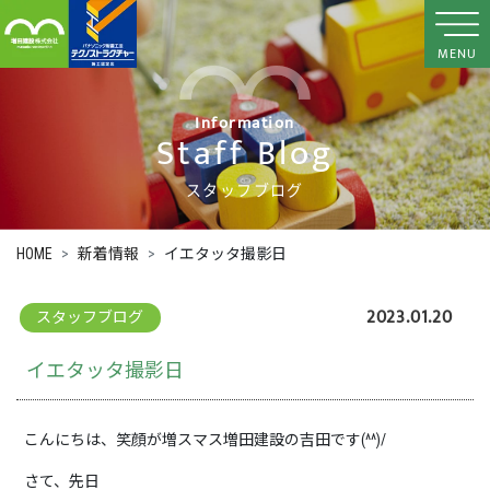
MENU
Information
Staff Blog
スタッフブログ
HOME
新着情報
イエタッタ撮影日
2023.01.20
スタッフブログ
イエタッタ撮影日
こんにちは、笑顔が増スマス増田建設の吉田です(^^)/
さて、先日