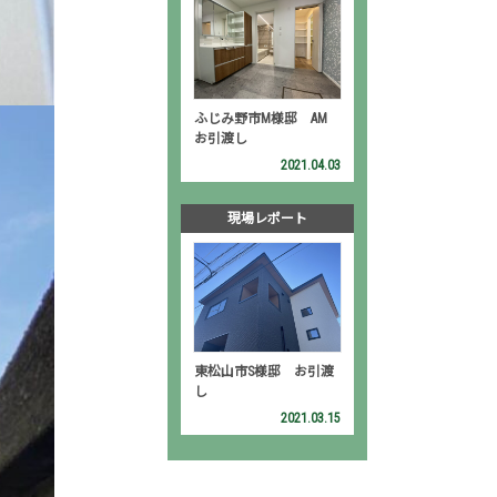
ふじみ野市M様邸 AM
お引渡し
2021.04.03
現場レポート
東松山市S様邸 お引渡
し
2021.03.15