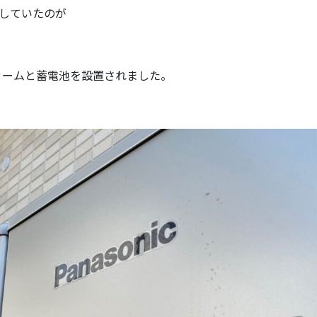
していたのが
ァーム
と
蓄電池
を設置されました。