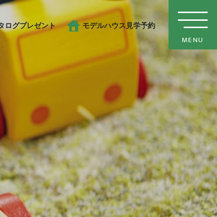
タログプレゼント
モデルハウス見学予約
MENU