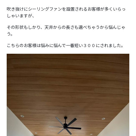
吹き抜けにシーリングファンを設置されるお客様が多くいらっ
しゃいますが、
その形状もしかり、天井からの長さも選べちゃうから悩んじゃ
う。
こちらのお客様は悩みに悩んで一番短い３００にされました。