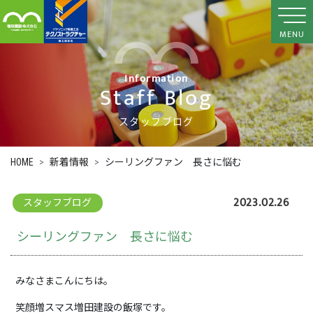
MENU
Information
Staff Blog
スタッフブログ
HOME
新着情報
シーリングファン 長さに悩む
2023.02.26
スタッフブログ
シーリングファン 長さに悩む
みなさまこんにちは。
笑顔増スマス増田建設の飯塚です。