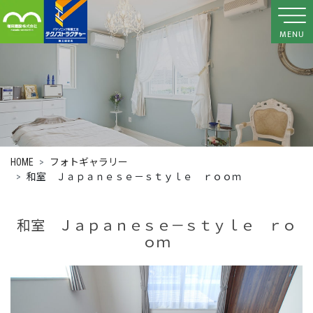
MENU
HOME
フォトギャラリー
和室 Ｊａｐａｎｅｓｅ－ｓｔｙｌｅ ｒｏｏｍ
和室 Ｊａｐａｎｅｓｅ－ｓｔｙｌｅ ｒｏ
ｏｍ