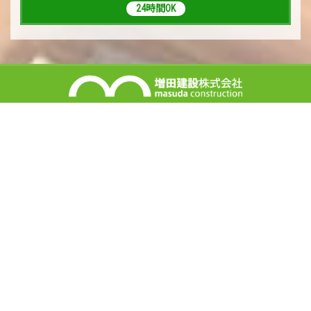
24時間OK
増田建設 株式会社
〒350-1121 埼玉県川越市脇田新町3-52
0120-42-1073
＊スマホ・携帯電話からもご利用いただけます。
TEL：049-242-1099 / FAX：049-242-9961
【営業時間】10:00 ～ 18:00
【休業日】毎週水曜日・年末年始・夏季休暇・GW