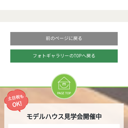
前のページに戻る
フォトギャラリーのTOPへ戻る
PAGE TOP
土日祝も
OK!
モデルハウス見学会開催中