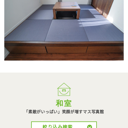
和室
「素敵がいっぱい」笑顔が
増すマス写真館
絞り込み検索