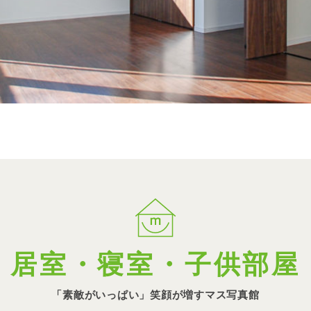
居室・寝室・子供部屋
「素敵がいっぱい」笑顔が
増すマス写真館