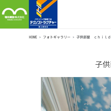
HOME
フォトギャラリー
子供部屋 ｃｈｉｌｄ
子供