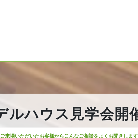
デルハウス見学会開
ご来場いただいたお客様から
こんなご相談をよくお聞きします