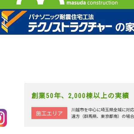
創業50年、2,000棟以上の実績
川越市を中心に埼玉県全域に対
施工エリア
遠方（群馬県、東京都南）の場