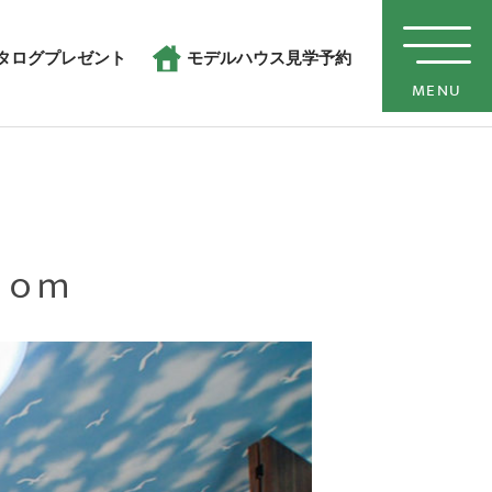
タログプレゼント
モデルハウス見学予約
MENU
ｏｏｍ