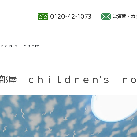
0120-42-1073
ご質問・カ
ｒｅｎ’ｓ ｒｏｏｍ
部屋 ｃｈｉｌｄｒｅｎ’ｓ ｒ