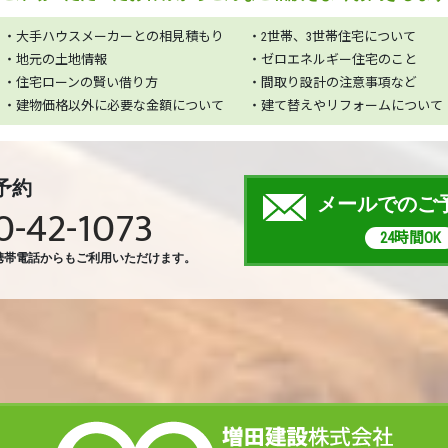
・大手ハウスメーカーとの相見積もり
・2世帯、3世帯住宅について
・地元の土地情報
・ゼロエネルギー住宅のこと
・住宅ローンの賢い借り方
・間取り設計の注意事項など
・建物価格以外に必要な金額について
・建て替えやリフォームについて
予約
メールでのご
0-42-1073
24時間OK
携帯電話からもご利用いただけます。