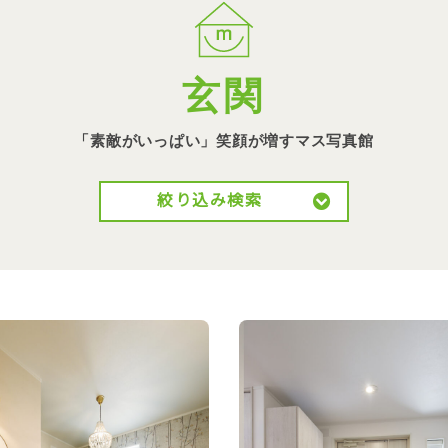
玄関
「素敵がいっぱい」笑顔が
増すマス写真館
絞り込み検索