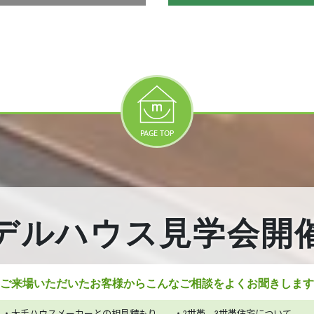
PAGE TOP
デルハウス見学会開
ご来場いただいたお客様から
こんなご相談をよくお聞きします
・大手ハウスメーカーとの相見積もり
・2世帯、3世帯住宅について