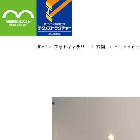
HOME
フォトギャラリー
玄関 ｅｎｔｒａｎｃ