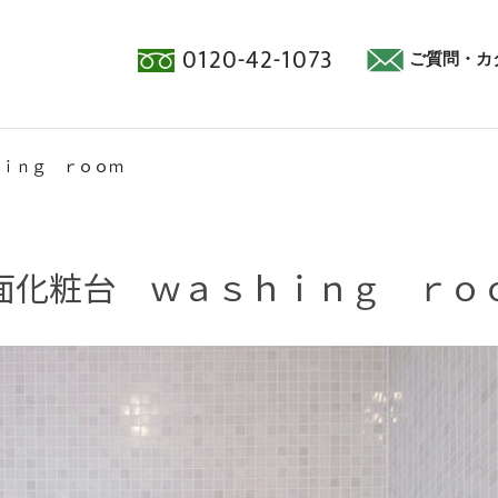
0120-42-1073
ご質問・カ
ｉｎｇ ｒｏｏｍ
面化粧台 ｗａｓｈｉｎｇ ｒｏ