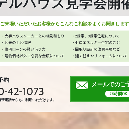
デルハウス見学会開
ご来場いただいたお客様から
こんなご相談をよくお聞きします
・大手ハウスメーカーとの相見積もり
・2世帯、3世帯住宅について
・地元の土地情報
・ゼロエネルギー住宅のこと
・住宅ローンの賢い借り方
・間取り設計の注意事項など
・建物価格以外に必要な金額について
・建て替えやリフォームについて
予約
メールでのご
0-42-1073
24時間OK
携帯電話からもご利用いただけます。