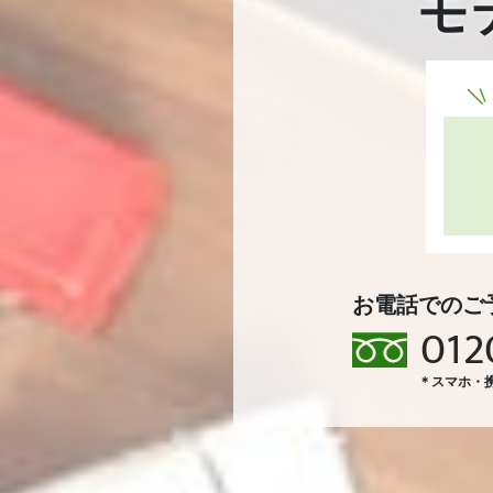
モ
お電話でのご
012
＊スマホ・