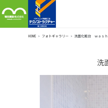
HOME
フォトギャラリー
洗面化粧台 ｗａｓｈ
洗