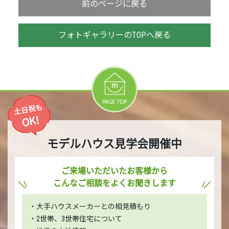
前のページに戻る
フォトギャラリーのTOPへ戻る
PAGE TOP
土日祝も
OK!
モデルハウス見学会開催中
ご来場いただいたお客様から
こんなご相談をよくお聞きします
・大手ハウスメーカーとの相見積もり
・2世帯、3世帯住宅について