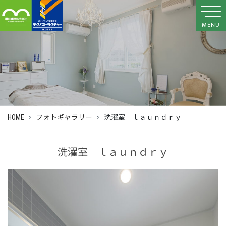
MENU
HOME
フォトギャラリー
洗濯室 ｌａｕｎｄｒｙ
洗濯室 ｌａｕｎｄｒｙ