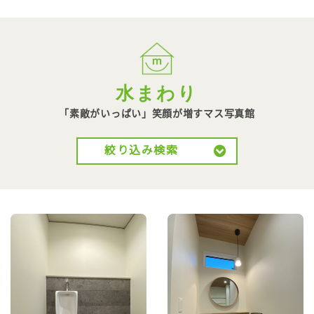
水まわり
「素敵がいっぱい」笑顔が
増すマス写真館
絞り込み検索