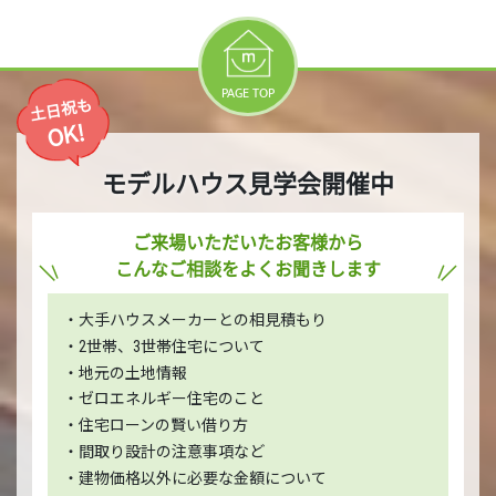
PAGE TOP
土日祝も
OK!
モデルハウス見学会開催中
ご来場いただいたお客様から
こんなご相談をよくお聞きします
・大手ハウスメーカーとの相見積もり
・2世帯、3世帯住宅について
・地元の土地情報
・ゼロエネルギー住宅のこと
・住宅ローンの賢い借り方
・間取り設計の注意事項など
・建物価格以外に必要な金額について