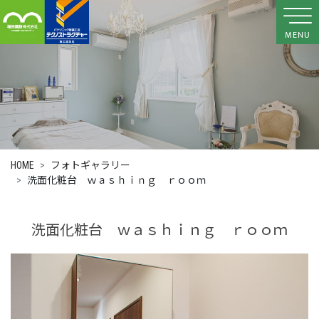
MENU
HOME
フォトギャラリー
洗面化粧台 ｗａｓｈｉｎｇ ｒｏｏｍ
洗面化粧台 ｗａｓｈｉｎｇ ｒｏｏｍ