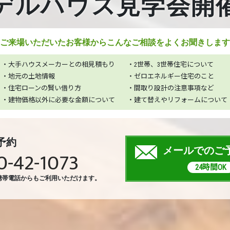
デルハウス見学会開
ご来場いただいたお客様から
こんなご相談をよくお聞きします
・大手ハウスメーカーとの相見積もり
・2世帯、3世帯住宅について
・地元の土地情報
・ゼロエネルギー住宅のこと
・住宅ローンの賢い借り方
・間取り設計の注意事項など
・建物価格以外に必要な金額について
・建て替えやリフォームについて
予約
メールでのご
0-42-1073
24時間OK
携帯電話からもご利用いただけます。