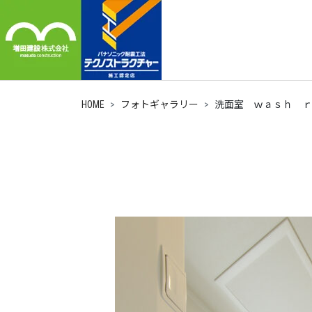
HOME
フォトギャラリー
洗面室 ｗａｓｈ ｒ