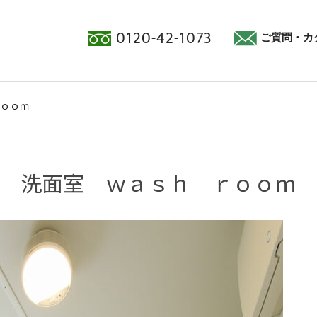
0120-42-1073
ご質問・カ
ｏｏｍ
洗面室 ｗａｓｈ ｒｏｏｍ