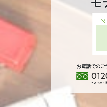
モ
お電話でのご
012
＊スマホ・