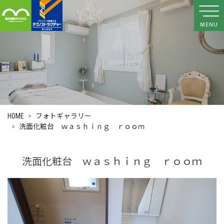
MENU
HOME
フォトギャラリー
洗面化粧台 ｗａｓｈｉｎｇ ｒｏｏｍ
洗面化粧台 ｗａｓｈｉｎｇ ｒｏｏｍ