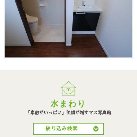
水まわり
「素敵がいっぱい」笑顔が
増すマス写真館
絞り込み検索