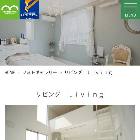
MENU
HOME
フォトギャラリー
リビング ｌｉｖｉｎｇ
リビング ｌｉｖｉｎｇ