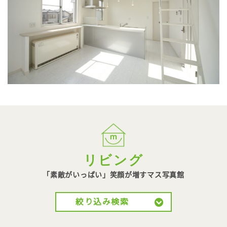
リビング
「素敵がいっぱい」笑顔が
増すマス写真館
絞り込み検索