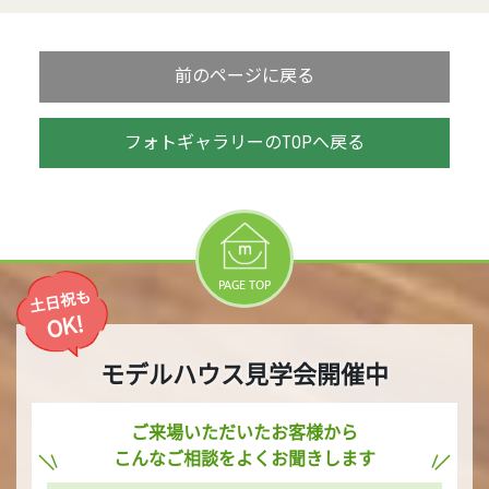
前のページに戻る
フォトギャラリーのTOPへ戻る
PAGE TOP
土日祝も
OK!
モデルハウス見学会開催中
ご来場いただいたお客様から
こんなご相談をよくお聞きします