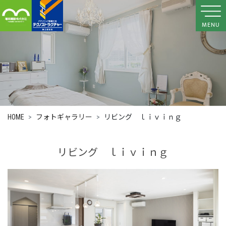
MENU
HOME
フォトギャラリー
リビング ｌｉｖｉｎｇ
リビング ｌｉｖｉｎｇ