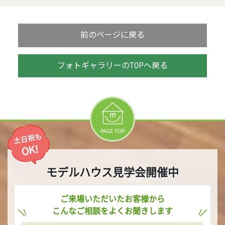
前のページに戻る
フォトギャラリーのTOPへ戻る
PAGE TOP
土日祝も
OK!
モデルハウス見学会開催中
ご来場いただいたお客様から
こんなご相談をよくお聞きします