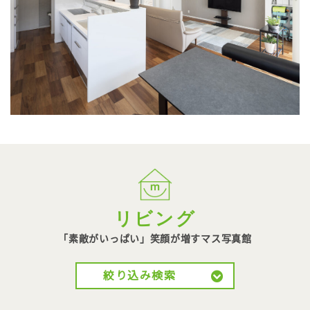
リビング
「素敵がいっぱい」笑顔が
増すマス写真館
絞り込み検索