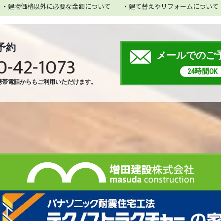
・建物価格以外に必要な金額について
・建て替えやリフォームについて
予約
メールでのご
0-42-1073
24時間OK
携帯電話からもご利用いただけます。