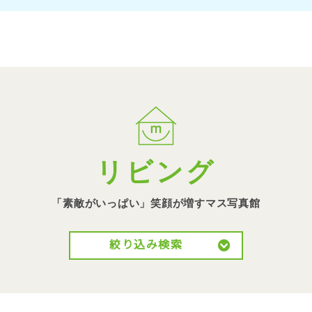
リビング
「素敵がいっぱい」笑顔が
増すマス写真館
絞り込み検索