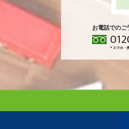
お電話でのご
012
＊スマホ・