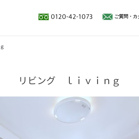
0120-42-1073
ご質問・カ
ｇ
リビング ｌｉｖｉｎｇ