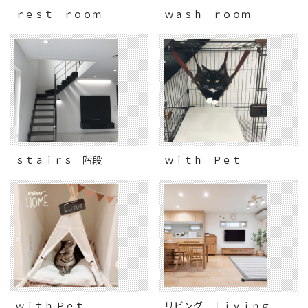
ｒｅｓｔ ｒｏｏｍ
ｗａｓｈ ｒｏｏｍ
ｓｔａｉｒｓ 階段
ｗｉｔｈ Ｐｅｔ
ｗｉｔｈ Ｐｅｔ
リビング ｌｉｖｉｎｇ