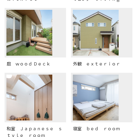
庭 ｗｏｏｄ Ｄｅｃｋ
外観 ｅｘｔｅｒｉｏｒ
和室 Ｊａｐａｎｅｓｅ ｓ
寝室 ｂｅｄ ｒｏｏｍ
ｔｙｌｅ ｒｏｏｍ