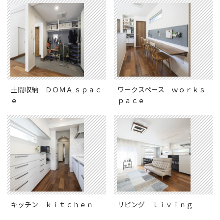
土間収納 ＤＯＭＡ ｓｐａｃ
ワークスペース ｗｏｒｋｓ
ｅ
ｐａｃｅ
キッチン ｋｉｔｃｈｅｎ
リビング ｌｉｖｉｎｇ