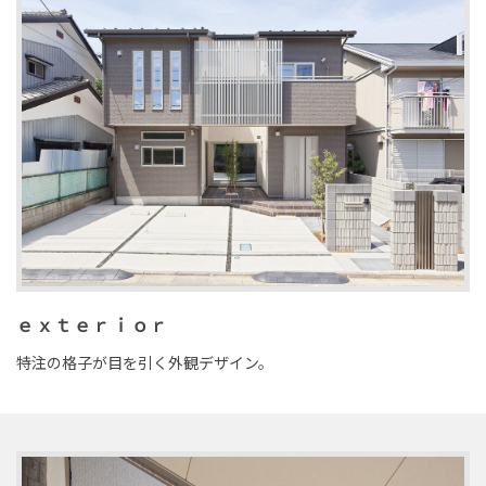
ｅｘｔｅｒｉｏｒ
特注の格子が目を引く外観デザイン。