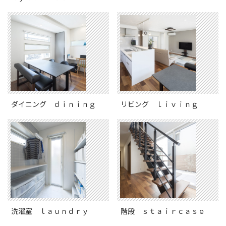
ダイニング ｄｉｎｉｎｇ
リビング ｌｉｖｉｎｇ
洗濯室 ｌａｕｎｄｒｙ
階段 ｓｔａｉｒｃａｓｅ